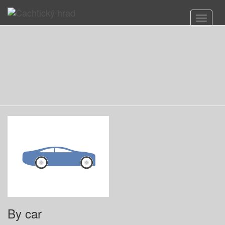
Toggle
Navigat
By car