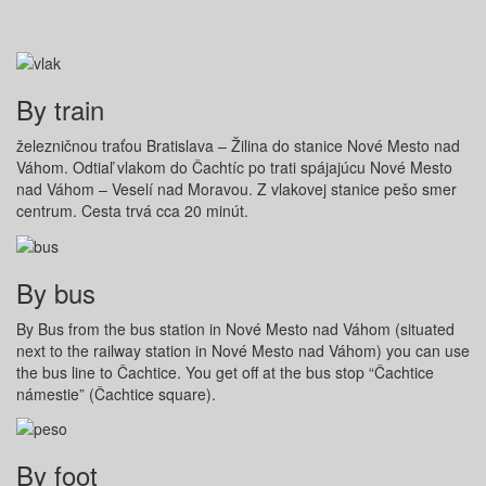
By train
železničnou traťou Bratislava – Žilina do stanice Nové Mesto nad
Váhom. Odtiaľ vlakom do Čachtíc po trati spájajúcu Nové Mesto
nad Váhom – Veselí nad Moravou. Z vlakovej stanice pešo smer
centrum. Cesta trvá cca 20 minút.
By bus
By Bus from the bus station in Nové Mesto nad Váhom (situated
next to the railway station in Nové Mesto nad Váhom) you can use
the bus line to Čachtice. You get off at the bus stop “Čachtice
námestie” (Čachtice square).
By foot