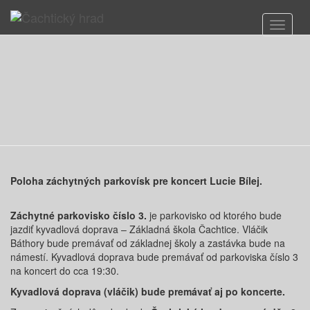
Toggle 
Poloha záchytných parkovísk pre koncert Lucie Bílej.
Záchytné parkovisko číslo 3.
je parkovisko od ktorého bude
jazdiť kyvadlová doprava – Základná škola Čachtice. Vláčik
Báthory bude premávať od základnej školy a zastávka bude na
námestí. Kyvadlová doprava bude premávať od parkoviska číslo 3
na koncert do cca 19:30.
Kyvadlová doprava (vláčik) bude premávať aj po koncerte.