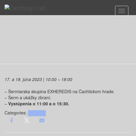
Toggle 
17. a 18. júna 2023 | 10:00 – 18:00
– Šermiarska skupina EXHEREDIS na Čachtickom hrade.
– Šerm a ukážky zbraní.
–
Vystúpenia o 11:00 a o 15:30.
Categories:
podujatia