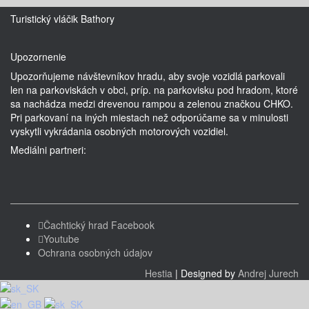
Turistický vláčik Bathory
Upozornenie
Upozorňujeme návštevníkov hradu, aby svoje vozidlá parkovali
len na parkoviskách v obci, príp. na parkovisku pod hradom, ktoré
sa nachádza medzi drevenou rampou a zelenou značkou CHKO.
Pri parkovaní na iných miestach než odporúčame sa v minulosti
vyskytli vykrádania osobných motorových vozidiel.
Mediálni partneri:
Čachtický hrad Facebook
Youtube
Ochrana osobných údajov
Hestia
| Designed by
Andrej Jurech